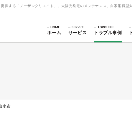
を提供する「ノーザンクリエイト」。太陽光発電のメンテナンス、自家消費型
HOME
SERVICE
TOROUBLE
ホーム
サービス
トラブル事例
出水市