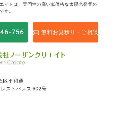
エイトは、専門性の高い低価格な太陽光発電の
です。
946-756
無料お見積り・ご相談
石区平和通
 クレストパレス 602号