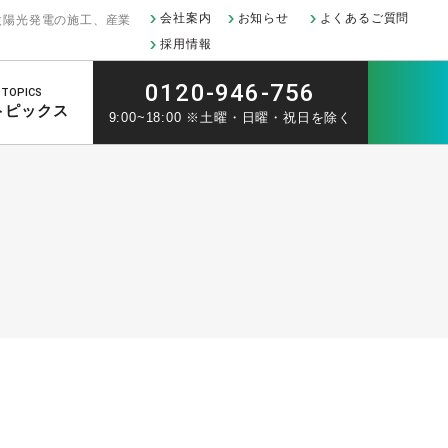
会社案内
お知らせ
よくあるご質問
太陽光発電の施工、産業
採用情報
0120-946-756
TOPICS
トピックス
9:00~18:00 ※土曜・日曜・祝日を除く