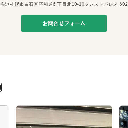
海道札幌市白石区平和通6 丁目北10-10
クレストパレス 60
お問合せフォーム
例