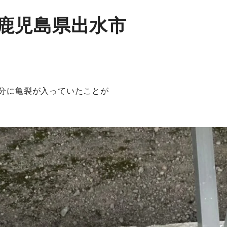
鹿児島県出水市
分に亀裂が入っていたことが