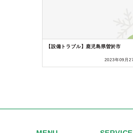
【設備トラブル】鹿児島県曽於市
2023年09月2
MENU
SERVICE