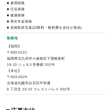
■ 雇用保険
■ 労災保険
■ 健康保険
■ 厚生年金保険
■ 資格取得支援(試験料・教材費を会社が負担)
勤務地
【福岡】
〒800-0221
福岡県北九州市小倉南区下曽根新町
18-10 ジュネス壱番館 202号
【本社】
〒003-0029
北海道札幌市白石区平和通
6 丁目北 10-10 クレストパレス 602号