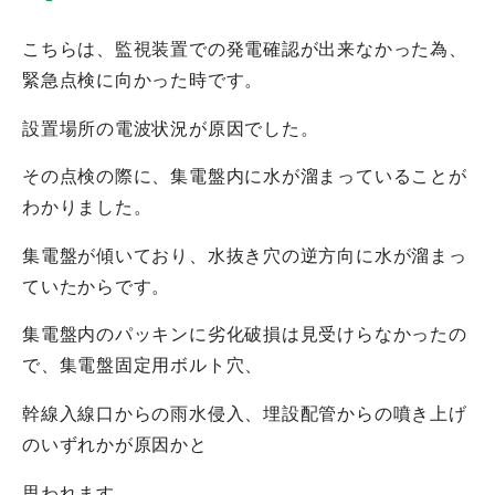
こちらは、監視装置での発電確認が出来なかった為、
緊急点検に向かった時です。
設置場所の電波状況が原因でした。
その点検の際に、集電盤内に水が溜まっていることが
わかりました。
集電盤が傾いており、水抜き穴の逆方向に水が溜まっ
ていたからです。
集電盤内のパッキンに劣化破損は見受けらなかったの
で、集電盤固定用ボルト穴、
幹線入線口からの雨水侵入、埋設配管からの噴き上げ
のいずれかが原因かと
思われます。