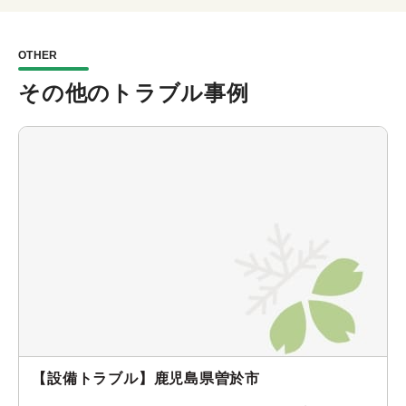
OTHER
その他のトラブル事例
【設備トラブル】鹿児島県曽於市