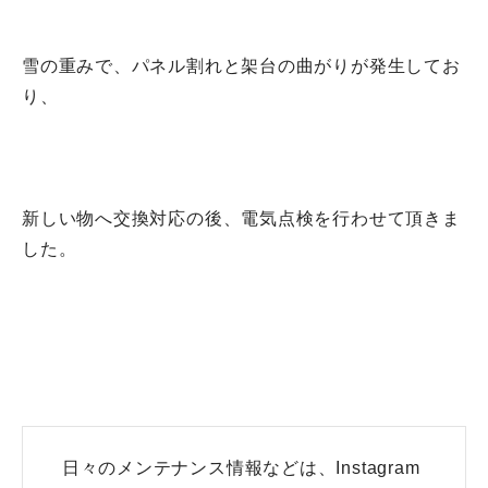
雪の重みで、パネル割れと架台の曲がりが発生してお
り、
新しい物へ交換対応の後、電気点検を行わせて頂きま
した。
日々のメンテナンス情報などは、Instagram